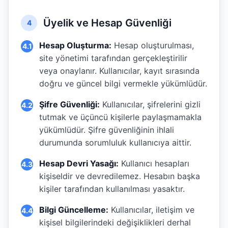
Üyelik ve Hesap Güvenliği
4
Hesap Oluşturma:
Hesap oluşturulması,
4.1
site yönetimi tarafından gerçekleştirilir
veya onaylanır. Kullanıcılar, kayıt sırasında
doğru ve güncel bilgi vermekle yükümlüdür.
Şifre Güvenliği:
Kullanıcılar, şifrelerini gizli
4.2
tutmak ve üçüncü kişilerle paylaşmamakla
yükümlüdür. Şifre güvenliğinin ihlali
durumunda sorumluluk kullanıcıya aittir.
Hesap Devri Yasağı:
Kullanıcı hesapları
4.3
kişiseldir ve devredilemez. Hesabın başka
kişiler tarafından kullanılması yasaktır.
Bilgi Güncelleme:
Kullanıcılar, iletişim ve
4.4
kişisel bilgilerindeki değişiklikleri derhal