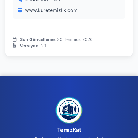
www.kuretemizlik.com
Son Güncelleme:
30 Temmuz 2026
Versiyon:
2.1
TemizKat