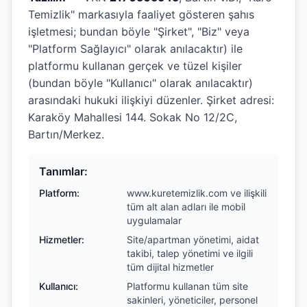
Temizlik" markasıyla faaliyet gösteren şahıs
işletmesi; bundan böyle "Şirket", "Biz" veya
"Platform Sağlayıcı" olarak anılacaktır) ile
platformu kullanan gerçek ve tüzel kişiler
(bundan böyle "Kullanıcı" olarak anılacaktır)
arasındaki hukuki ilişkiyi düzenler. Şirket adresi:
Karaköy Mahallesi 144. Sokak No 12/2C,
Bartın/Merkez.
Tanımlar:
Platform:
www.kuretemizlik.com ve ilişkili
tüm alt alan adları ile mobil
uygulamalar
Hizmetler:
Site/apartman yönetimi, aidat
takibi, talep yönetimi ve ilgili
tüm dijital hizmetler
Kullanıcı:
Platformu kullanan tüm site
sakinleri, yöneticiler, personel