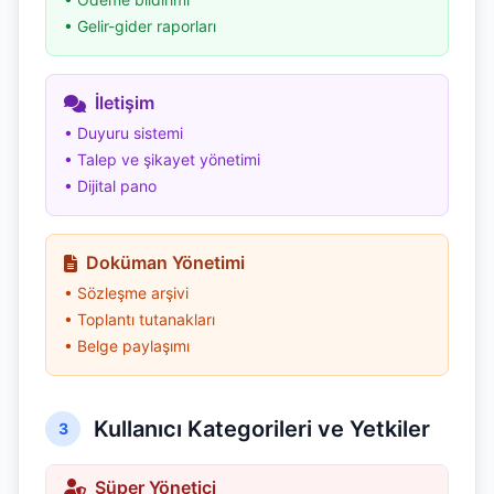
• Gelir-gider raporları
İletişim
• Duyuru sistemi
• Talep ve şikayet yönetimi
• Dijital pano
Doküman Yönetimi
• Sözleşme arşivi
• Toplantı tutanakları
• Belge paylaşımı
Kullanıcı Kategorileri ve Yetkiler
3
Süper Yönetici