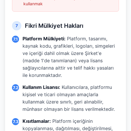
kullanmak
Fikri Mülkiyet Hakları
7
Platform Mülkiyeti:
Platform, tasarımı,
7.1
kaynak kodu, grafikleri, logoları, simgeleri
ve içeriği dahil olmak üzere Şirket'e
(madde 1'de tanımlanan) veya lisans
sağlayıcılarına aittir ve telif hakkı yasaları
ile korunmaktadır.
Kullanım Lisansı:
Kullanıcılara, platformu
7.2
kişisel ve ticari olmayan amaçlarla
kullanmak üzere sınırlı, geri alınabilir,
münhasır olmayan bir lisans verilmektedir.
Kısıtlamalar:
Platform içeriğinin
7.3
kopyalanması, dağıtılması, değiştirilmesi,